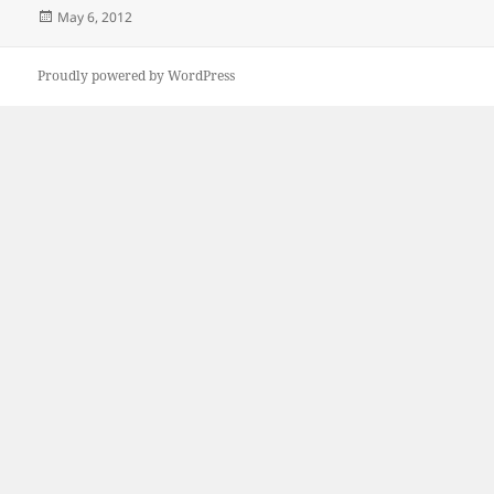
Posted
May 6, 2012
on
Proudly powered by WordPress