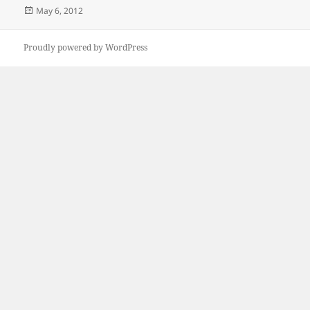
Posted
May 6, 2012
on
Proudly powered by WordPress